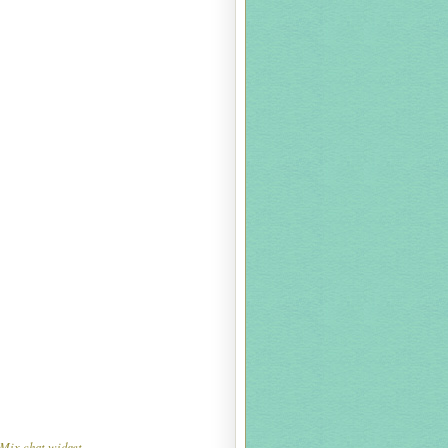
Mix chat widget