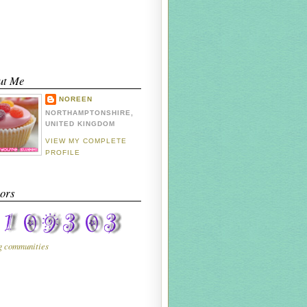
ut Me
NOREEN
NORTHAMPTONSHIRE,
UNITED KINGDOM
VIEW MY COMPLETE
PROFILE
tors
g communities