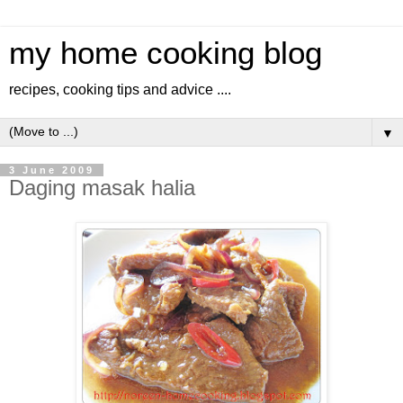
my home cooking blog
recipes, cooking tips and advice ....
▼
3 June 2009
Daging masak halia